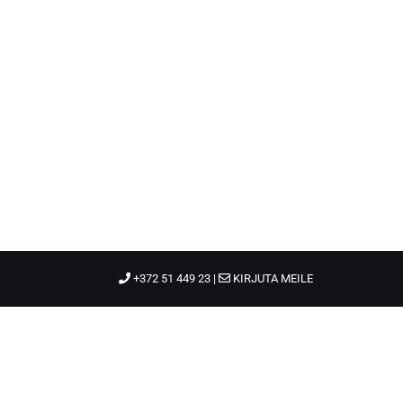
+372 51 449 23 |
KIRJUTA MEILE