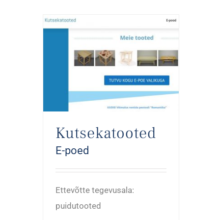
Kutsekatooted
E-poed
Ettevõtte tegevusala:
puidutooted