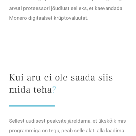
arvuti protsessori jõudlust selleks, et kaevandada
Monero digitaalset krüptovaluutat.
Kui aru ei ole saada siis
mida teha
?
Sellest uudisest peaksite järeldama, et ükskõik mis
programmiga on tegu, peab selle alati alla laadima