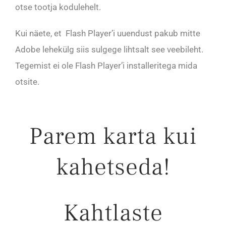
otse tootja kodulehelt.
Kui näete, et Flash Player’i uuendust pakub mitte
Adobe lehekülg siis sulgege lihtsalt see veebileht.
Tegemist ei ole Flash Player’i installeritega mida
otsite.
Parem karta kui
kahetseda!
Kahtlaste