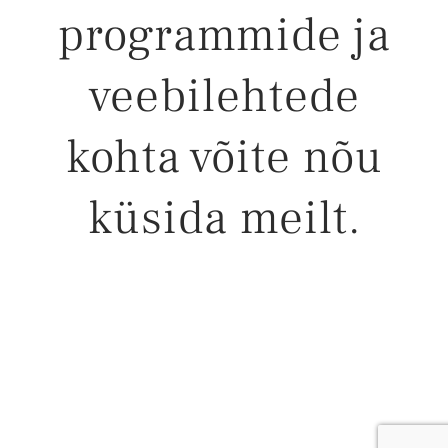
programmide ja
veebilehtede
kohta võite nõu
küsida meilt.